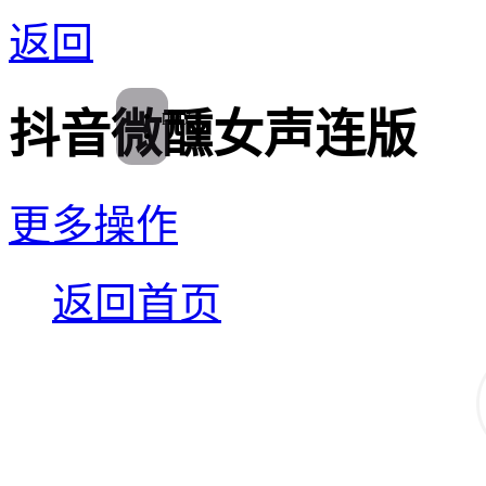
返回
play
抖音微醺女声连版
更多操作
返回首页