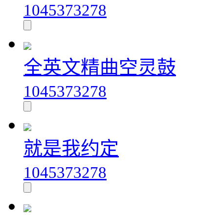
1045373278
全英文精曲空灵鼓
1045373278
就是我约定
1045373278