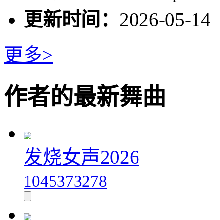
更新时间：
2026-05-14
更多>
作者的最新舞曲
发烧女声2026
1045373278