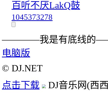
百听不厌LakQ鼓
1045373278
————我是有底线的—
电脑版
© DJ.NET
点击下载
DJ音乐网(西西D