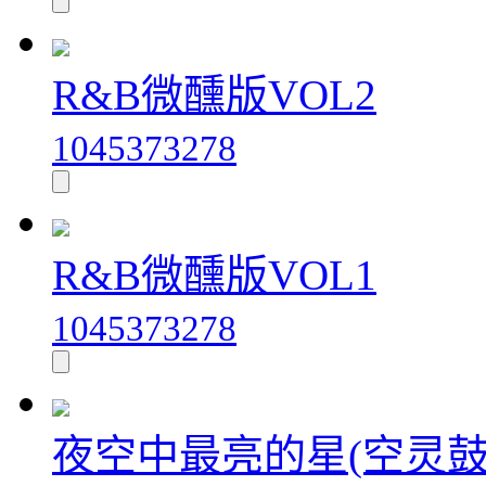
R&B微醺版VOL2
1045373278
R&B微醺版VOL1
1045373278
夜空中最亮的星(空灵鼓