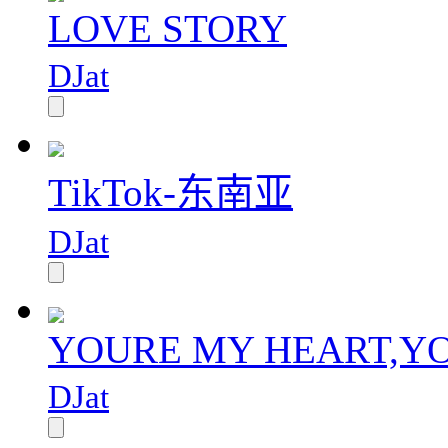
LOVE STORY
DJat
TikTok-东南亚
DJat
YOURE MY HEART,Y
DJat