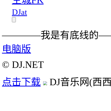
DJat
————我是有底线的—
电脑版
© DJ.NET
点击下载
DJ音乐网(西西D