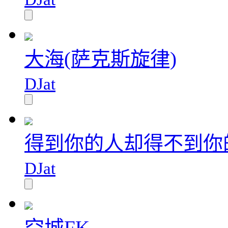
大海(萨克斯旋律)
DJat
得到你的人却得不到你
DJat
空城FK