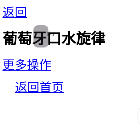
返回
play
葡萄牙口水旋律
更多操作
返回首页