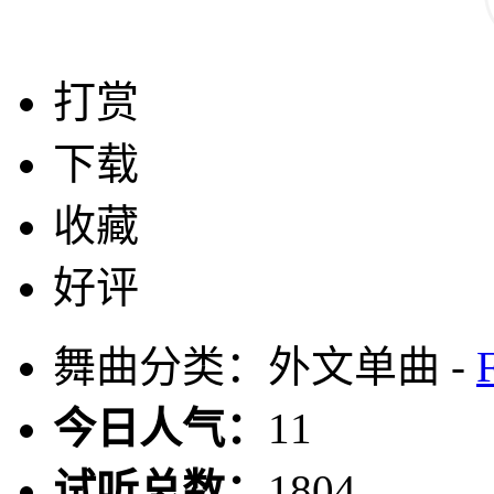
打赏
下载
收藏
好评
舞曲分类：外文单曲 -
今日人气：
11
试听总数：
1804