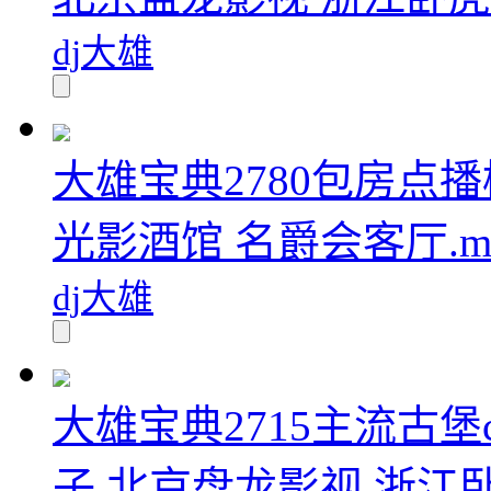
dj大雄
大雄宝典2780包房点播
光影酒馆 名爵会客厅.m
dj大雄
大雄宝典2715主流古堡club
子 北京盘龙影视 浙江卧