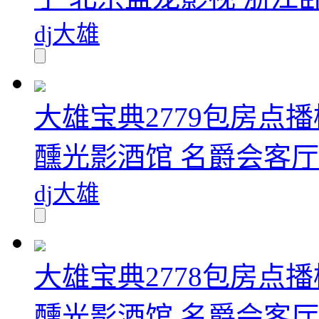
dj大雄
大雄宝典2779包房点播
醺光影酒馆 名爵会客厅.
dj大雄
大雄宝典2778包房点播
醺光影酒馆 名爵会客厅.