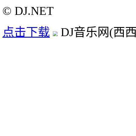
© DJ.NET
点击下载
DJ音乐网(西西D