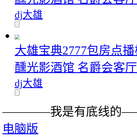
dj大雄
大雄宝典2777包房点播
醺光影酒馆 名爵会客厅.
dj大雄
————我是有底线的—
电脑版