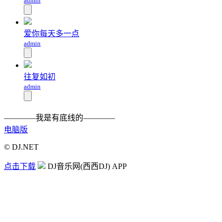
admin
爱你每天多一点
admin
往复如初
admin
————我是有底线的————
电脑版
© DJ.NET
点击下载
DJ音乐网(西西DJ) APP