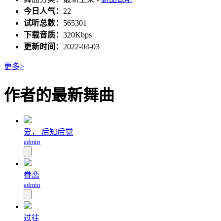
今日人气：
22
试听总数：
565301
下载音质：
320Kbps
更新时间：
2022-04-03
更多>
作者的最新舞曲
爱， 后知后觉
admin
眷恋
admin
过往