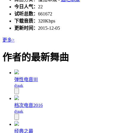
今日人气：
22
试听总数：
661672
下载音质：
320Kbps
更新时间：
2015-12-05
更多>
作者的最新舞曲
弹性电音Ⅲ
djaak
档次电音2016
djaak
经典之最