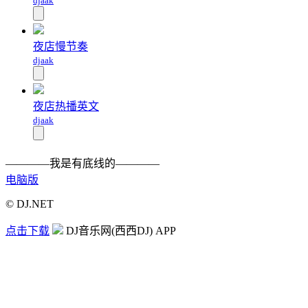
djaak
夜店慢节奏
djaak
夜店热播英文
djaak
————我是有底线的————
电脑版
© DJ.NET
点击下载
DJ音乐网(西西DJ) APP