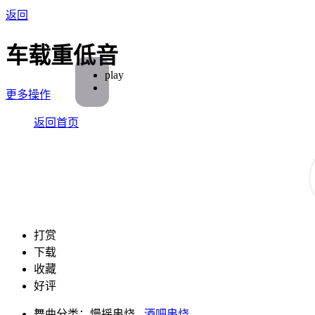
返回
车载重低音
play
更多操作
返回首页
打赏
下载
收藏
好评
舞曲分类：慢摇串烧 -
酒吧串烧