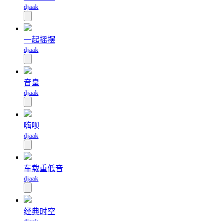
djaak
一起摇摆
djaak
音皇
djaak
嗨呗
djaak
车载重低音
djaak
经典时空