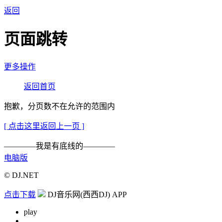
返回
页面跳转
更多操作
返回首页
抱歉，分页数不在允许的范围内
[ 点击这里返回上一页 ]
————我是有底线的————
电脑版
© DJ.NET
点击下载
DJ音乐网(西西DJ) APP
play