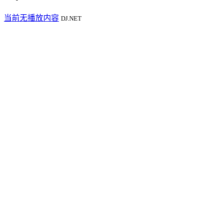
当前无播放内容
DJ.NET